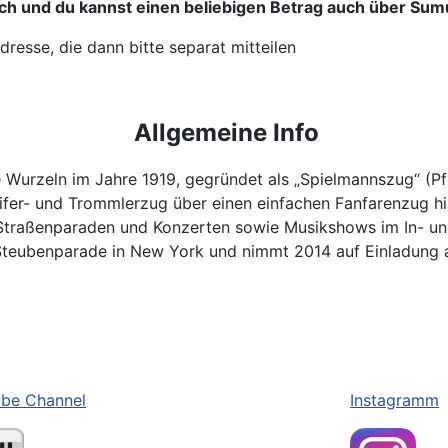
ch und du kannst einen beliebigen Betrag auch über
Sumu
esse, die dann bitte separat mitteilen
Allgemeine Info
 Wurzeln im Jahre 1919, gegründet als „Spielmannszug“ (Pfe
ifer- und Trommlerzug über einen einfachen Fanfarenzug hin
Straßenparaden und Konzerten sowie Musikshows im In- u
r Steubenparade in New York und nimmt 2014 auf Einladung
be Channel
Instagramm