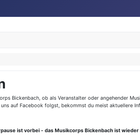
n
orps Bickenbach, ob als Veranstalter oder angehender Musi
 uns auf Facebook folgst, bekommst du meist aktuellere I
ause ist vorbei - das Musikcorps Bickenbach ist wiede