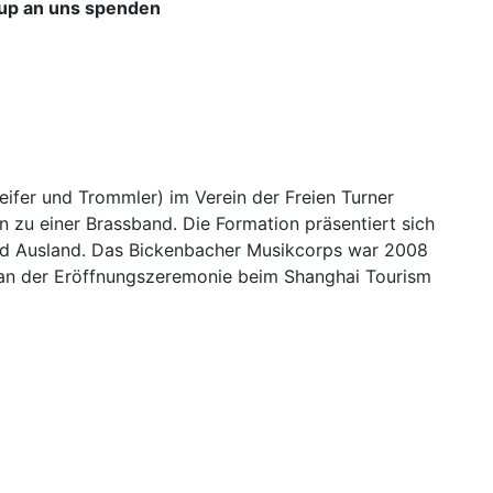
p an uns spenden
ifer und Trommler) im Verein der Freien Turner
 zu einer Brassband. Die Formation präsentiert sich
nd Ausland. Das Bickenbacher Musikcorps war 2008
 an der Eröffnungszeremonie beim Shanghai Tourism