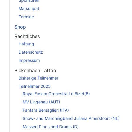
Sponsoren
Marschpat
Termine
Shop
Rechtliches
Haftung
Datenschutz
Impressum
Bickenbach Tattoo
Bisherige Teilnehmer
Teilnehmer 2025
Royal Fasam Orchestra Le Bizet(B)
MV Lingenau (AUT)
Fanfara Bersaglieri (ITA)
Show- and Marchingband Juliana Amersfoort (NL)
Massed Pipes and Drums (D)